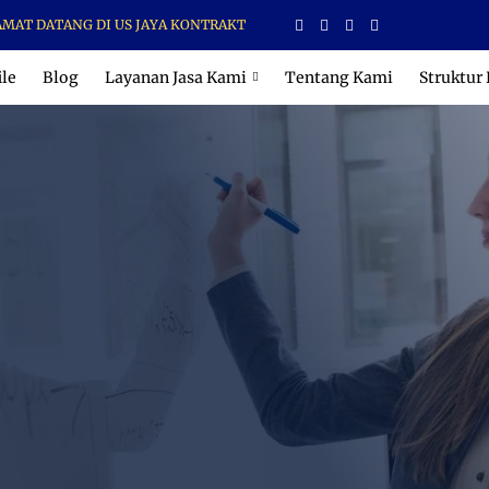
 DATANG DI US JAYA KONTRAKTOR
ile
Blog
Layanan Jasa Kami
Tentang Kami
Struktur