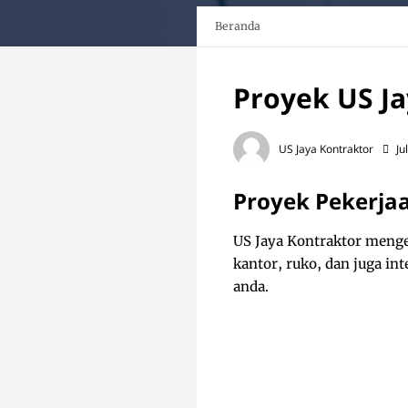
Beranda
Proyek US Ja
US Jaya Kontraktor
Ju
Proyek Pekerja
US Jaya Kontraktor menge
kantor, ruko, dan juga i
anda.