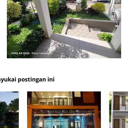
ukai postingan ini