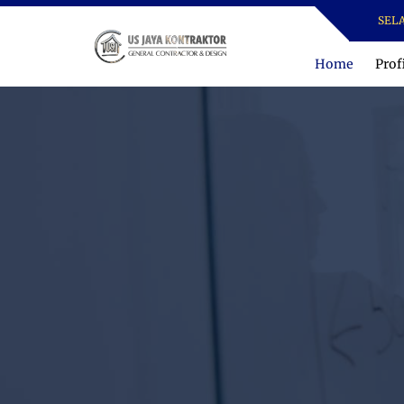
SELAMAT
Home
Prof