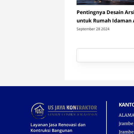
Pentingnya Desain Ars
untuk Rumah Idaman 
September 28 2024
KANTO
ALAMAT
jrambe
Layanan Jasa Renovasi dan
Kontruksi Bangunan
Jrambe