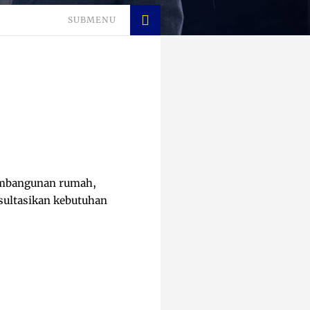
SUBMENU
pembangunan rumah,
sultasikan kebutuhan