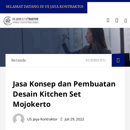
SELAMAT DATANG DI US JAYA KONTRAKTOR
Beranda
SUBMENU
Jasa Konsep dan Pembuatan
Desain Kitchen Set
Mojokerto
US Jaya Kontraktor
Juli 29, 2022