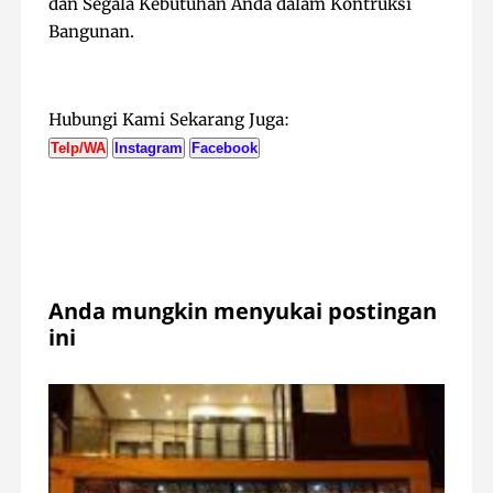
dan Segala Kebutuhan Anda dalam Kontruksi
Bangunan.
Hubungi Kami Sekarang Juga:
Telp/WA
Instagram
Facebook
Anda mungkin menyukai postingan
ini