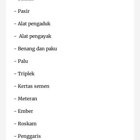
- Pasir
- Alat pengaduk
- Alat pengayak
- Benang dan paku
- Palu
- Triplek
- Kertas semen
- Meteran
- Ember
- Roskam
- Penggaris