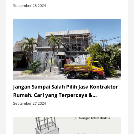
September 28 2024
Jangan Sampai Salah Pilih Jasa Kontraktor
Rumah. Cari yang Terpercaya &
Berkualitas
September 27 2024