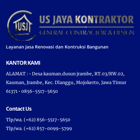
Layanan Jasa Renovasi dan Kontruksi Bangunan
KANTOR KAMI
ALAMAT : • Desa kauman.dusun jrambe, RT.03/RW.02,
Kauman, Jrambe, Kec. Dlanggu, Mojokerto, Jawa Timur
61371 • 0856-5517-5650
Contact Us
Tlp/wa. (+62) 856-5517-5650
Tlp/wa. (+62) 857-0099-5799